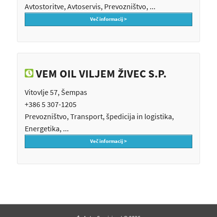
Avtostoritve, Avtoservis, Prevozništvo, ...
Več informacij >
VEM OIL VILJEM ŽIVEC S.P.
Vitovlje 57, Šempas
+386 5 307-1205
Prevozništvo, Transport, špedicija in logistika,
Energetika, ...
Več informacij >