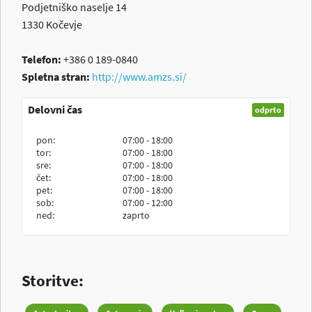
Podjetniško naselje 14
1330
Kočevje
Telefon:
+386 0 189-0840
Spletna stran:
http://www.amzs.si/
Delovni čas
odprto
pon:
07:00 - 18:00
tor:
07:00 - 18:00
sre:
07:00 - 18:00
čet:
07:00 - 18:00
pet:
07:00 - 18:00
sob:
07:00 - 12:00
ned:
zaprto
Storitve: