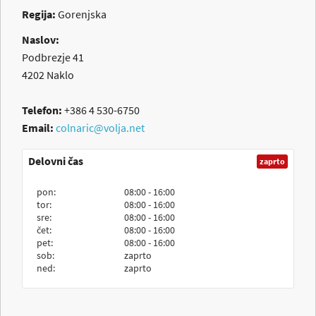
Regija:
Gorenjska
Naslov:
Podbrezje 41
4202
Naklo
Telefon:
+386 4 530-6750
Email:
colnaric@volja.net
Delovni čas
zaprto
pon:
08:00 - 16:00
tor:
08:00 - 16:00
sre:
08:00 - 16:00
čet:
08:00 - 16:00
pet:
08:00 - 16:00
sob:
zaprto
ned:
zaprto