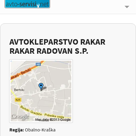
🔍 ISKALNIK
UPORABNE INFORMACIJE
AVTOKLEPARSTVO RAKAR
O NAS
RAKAR RADOVAN S.P.
KONTAKT
PRIJAVI SE
Regija:
Obalno-Kraška