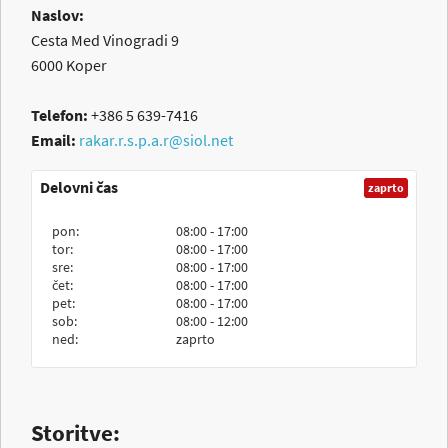
Naslov:
Cesta Med Vinogradi 9
6000
Koper
Telefon:
+386 5 639-7416
Email:
rakar.r.s.p.a.r@siol.net
Delovni čas
zaprto
pon:
08:00 - 17:00
tor:
08:00 - 17:00
sre:
08:00 - 17:00
čet:
08:00 - 17:00
pet:
08:00 - 17:00
sob:
08:00 - 12:00
ned:
zaprto
Storitve: