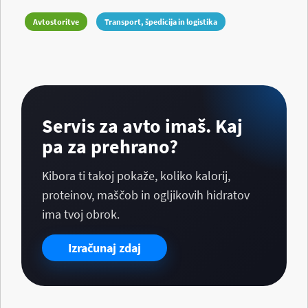
Avtostoritve
Transport, špedicija in logistika
Servis za avto imaš. Kaj
pa za prehrano?
Kibora ti takoj pokaže, koliko kalorij,
proteinov, maščob in ogljikovih hidratov
ima tvoj obrok.
Izračunaj zdaj