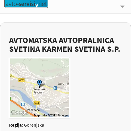
🔍 ISKALNIK
UPORABNE INFORMACIJE
AVTOMATSKA AVTOPRALNICA
O NAS
SVETINA KARMEN SVETINA S.P.
KONTAKT
PRIJAVI SE
Regija:
Gorenjska