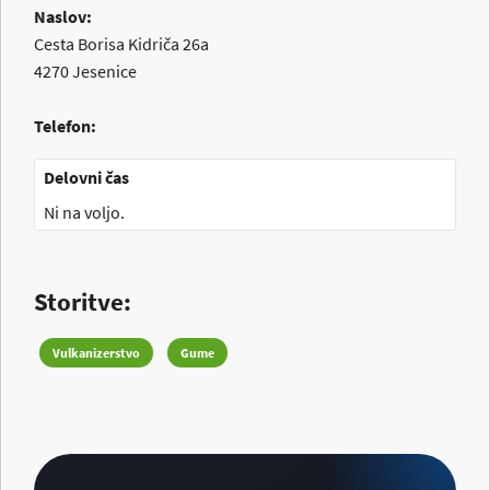
Naslov:
Cesta Borisa Kidriča 26a
4270
Jesenice
Telefon:
Delovni čas
Ni na voljo.
Storitve:
Vulkanizerstvo
Gume