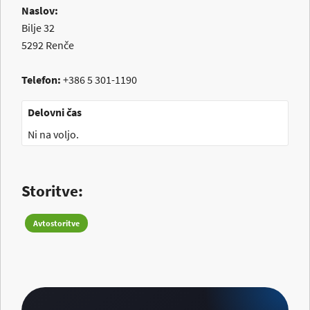
Naslov:
Bilje 32
5292
Renče
Telefon:
+386 5 301-1190
Delovni čas
Ni na voljo.
Storitve:
Avtostoritve