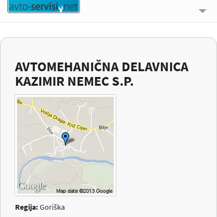
🔍 ISKALNIK
UPORABNE INFORMACIJE
AVTOMEHANIČNA DELAVNICA
O NAS
KAZIMIR NEMEC S.P.
KONTAKT
PRIJAVI SE
Regija:
Goriška