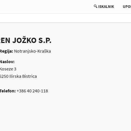
🔍 ISKALNIK
UPO
EN JOŽKO S.P.
Regija:
Notranjsko-Kraška
Naslov:
Koseze 3
6250
Ilirska Bistrica
Telefon:
+386 40 240-118