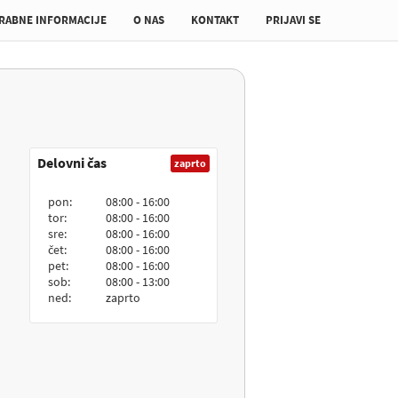
RABNE INFORMACIJE
O NAS
KONTAKT
PRIJAVI SE
Delovni čas
zaprto
pon:
08:00 - 16:00
tor:
08:00 - 16:00
sre:
08:00 - 16:00
čet:
08:00 - 16:00
pet:
08:00 - 16:00
sob:
08:00 - 13:00
ned:
zaprto