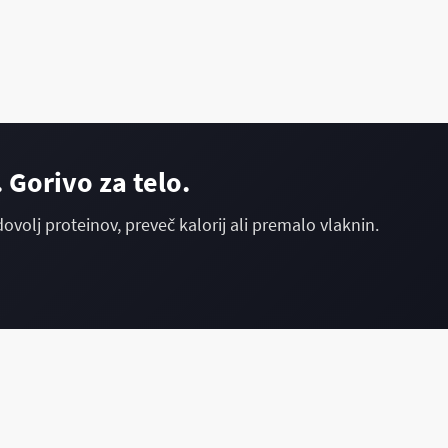
 Gorivo za telo.
dovolj proteinov, preveč kalorij ali premalo vlaknin.