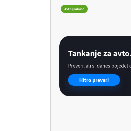
Avtopralnice
Tankanje za avto.
Preveri, ali si danes pojedel 
Hitro preveri