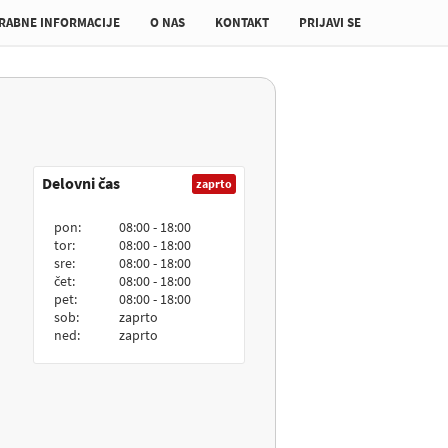
RABNE INFORMACIJE
O NAS
KONTAKT
PRIJAVI SE
Delovni čas
zaprto
pon:
08:00 - 18:00
tor:
08:00 - 18:00
sre:
08:00 - 18:00
čet:
08:00 - 18:00
pet:
08:00 - 18:00
sob:
zaprto
ned:
zaprto