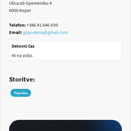
Ulica ob Spomeniku 4
6000
Koper
Telefon:
+386 41 646-039
Email:
goja.elena@gmail.com
Delovni čas
Ni na voljo.
Storitve:
Trgovina