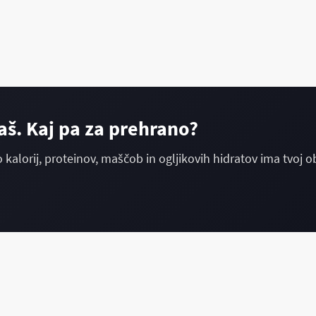
aš. Kaj pa za prehrano?
o kalorij, proteinov, maščob in ogljikovih hidratov ima tvoj o