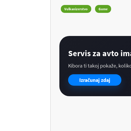
Vulkanizerstvo
Gume
Servis za avto im
Kibora ti takoj pokaže, kolik
Izračunaj zdaj