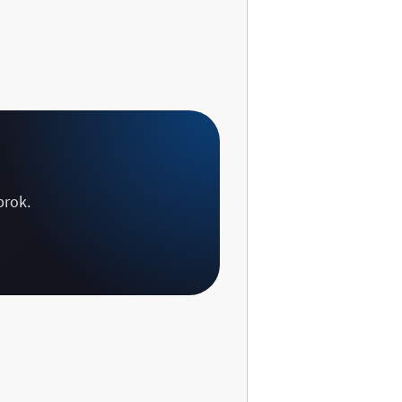
brok.