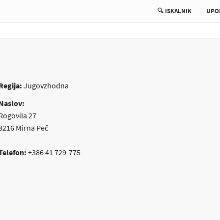
🔍 ISKALNIK
UPO
Regija:
Jugovzhodna
Naslov:
Rogovila 27
8216
Mirna Peč
Telefon:
+386 41 729-775