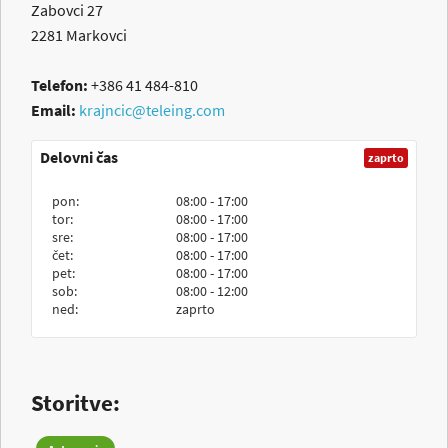
Zabovci 27
2281
Markovci
Telefon:
+386 41 484-810
Email:
krajncic@teleing.com
Delovni čas
zaprto
pon:
08:00 - 17:00
tor:
08:00 - 17:00
sre:
08:00 - 17:00
čet:
08:00 - 17:00
pet:
08:00 - 17:00
sob:
08:00 - 12:00
ned:
zaprto
Storitve: