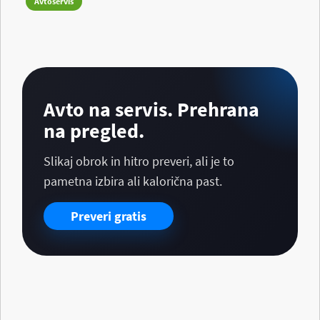
Avtoservis
Avto na servis. Prehrana
na pregled.
Slikaj obrok in hitro preveri, ali je to
pametna izbira ali kalorična past.
Preveri gratis