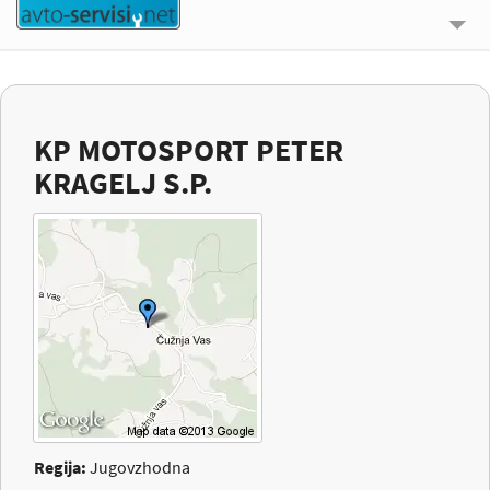
🔍 ISKALNIK
UPORABNE INFORMACIJE
KP MOTOSPORT PETER
O NAS
KRAGELJ S.P.
KONTAKT
PRIJAVI SE
Regija:
Jugovzhodna