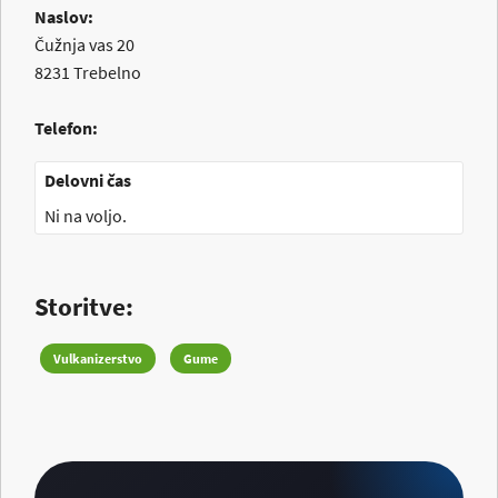
Naslov:
Čužnja vas 20
8231
Trebelno
Telefon:
Delovni čas
Ni na voljo.
Storitve:
Vulkanizerstvo
Gume