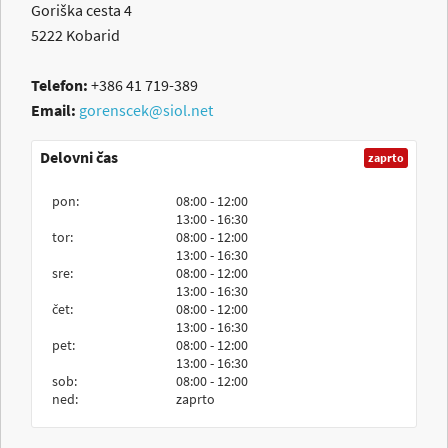
Goriška cesta 4
5222
Kobarid
Telefon:
+386 41 719-389
Email:
gorenscek@siol.net
Delovni čas
zaprto
pon:
08:00 - 12:00
13:00 - 16:30
tor:
08:00 - 12:00
13:00 - 16:30
sre:
08:00 - 12:00
13:00 - 16:30
čet:
08:00 - 12:00
13:00 - 16:30
pet:
08:00 - 12:00
13:00 - 16:30
sob:
08:00 - 12:00
ned:
zaprto