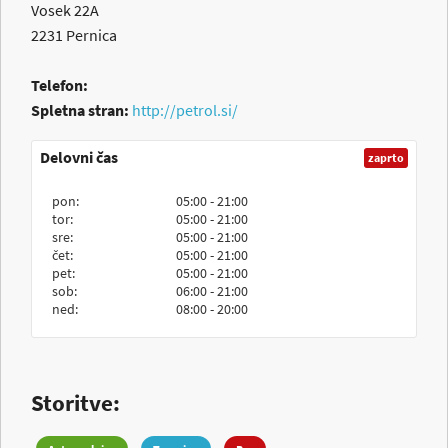
Vosek 22A
2231
Pernica
Telefon:
Spletna stran:
http://petrol.si/
Delovni čas
zaprto
pon:
05:00 - 21:00
tor:
05:00 - 21:00
sre:
05:00 - 21:00
čet:
05:00 - 21:00
pet:
05:00 - 21:00
sob:
06:00 - 21:00
ned:
08:00 - 20:00
Storitve: