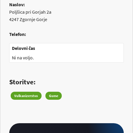
Naslov:
Poljšica pri Gorjah 2a
4247
Zgornje Gorje
Telefon:
Delovni čas
Ni na voljo.
Storitve:
Vulkanizerstvo
Gume