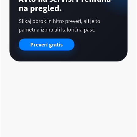
na pregled.
Slikaj obrok in hitro preveri, ali je to
pametna izbira ali kalorična past.
Preveri gratis