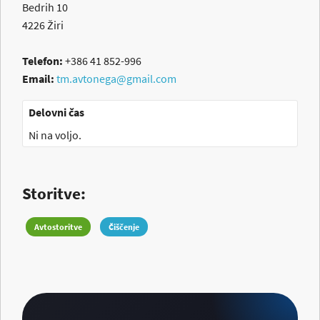
Bedrih 10
4226
Žiri
Telefon:
+386 41 852-996
Email:
tm.avtonega@gmail.com
Delovni čas
Ni na voljo.
Storitve:
Avtostoritve
Čiščenje