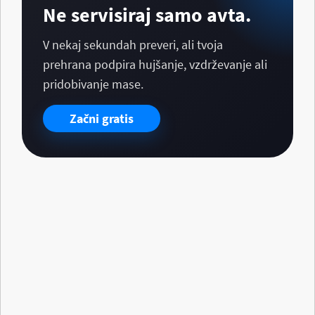
Ne servisiraj samo avta.
V nekaj sekundah preveri, ali tvoja
prehrana podpira hujšanje, vzdrževanje ali
pridobivanje mase.
Začni gratis