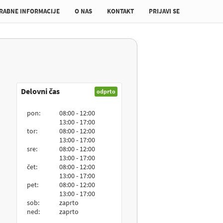
RABNE INFORMACIJE
O NAS
KONTAKT
PRIJAVI SE
Delovni čas
odprto
pon:
08:00 - 12:00
13:00 - 17:00
tor:
08:00 - 12:00
13:00 - 17:00
sre:
08:00 - 12:00
13:00 - 17:00
čet:
08:00 - 12:00
13:00 - 17:00
pet:
08:00 - 12:00
13:00 - 17:00
sob:
zaprto
ned:
zaprto