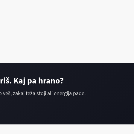
iš. Kaj pa hrano?
 veš, zakaj teža stoji ali energija pade.